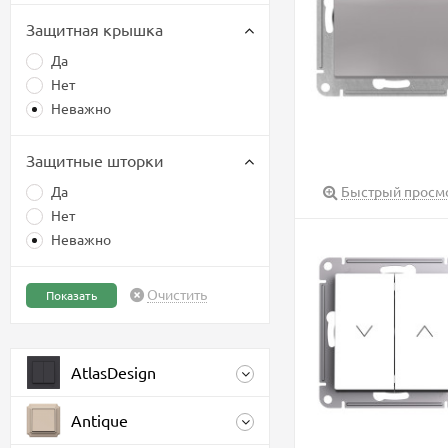
Защитная крышка
Да
Нет
Неважно
Защитные шторки
Да
Быстрый просм
Нет
Неважно
Очистить
AtlasDesign
Antique