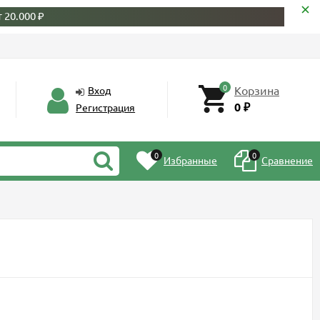
 20.000 ₽
0
Корзина
Вход
0
Регистрация
₽
0
0
Избранные
Сравнение