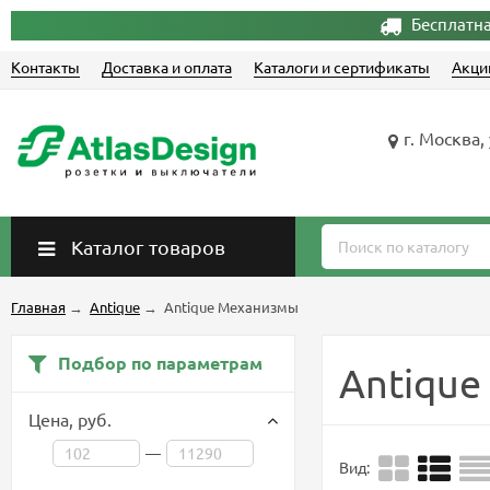
Бесплатна
Контакты
Доставка и оплата
Каталоги и сертификаты
Акци
г. Москва,
Каталог товаров
Главная
→
Antique
→
Antique Механизмы
Подбор по параметрам
Antiqu
Цена,
руб.
—
Вид: