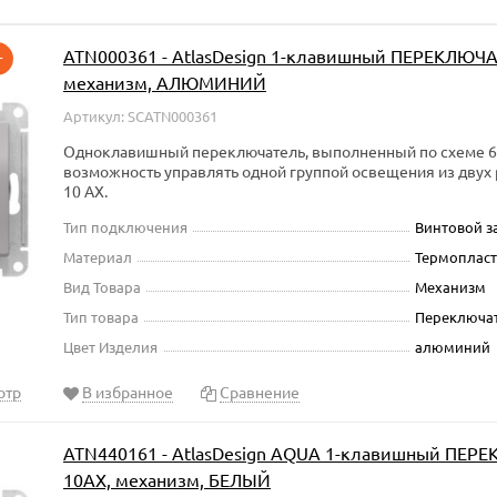
ATN000361 - AtlasDesign 1-клавишный ПЕРЕКЛЮЧАТ
т
механизм, АЛЮМИНИЙ
Артикул: SCATN000361
Одноклавишный переключатель, выполненный по схеме 6,
возможность управлять одной группой освещения из двух р
10 АХ.
Тип подключения
Винтовой 
Материал
Термопласт
Вид Товара
Механизм
Тип товара
Переключа
Цвет Изделия
алюминий
отр
В избранное
Сравнение
ATN440161 - AtlasDesign AQUA 1-клавишный ПЕРЕК
10АХ, механизм, БЕЛЫЙ