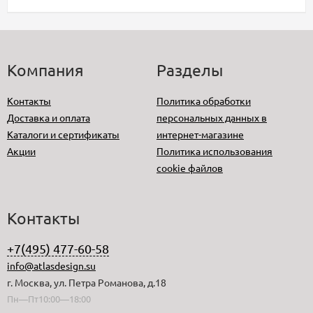
Компания
Разделы
Контакты
Политика обработки
Доставка и оплата
персональных данных в
Каталоги и сертификаты
интернет-магазине
Акции
Политика использования
cookie файлов
Контакты
+7(495) 477-60-58
info@atlasdesign.su
г. Москва, ул. Петра Романова, д.18
Пн—Пт10:00—18:00