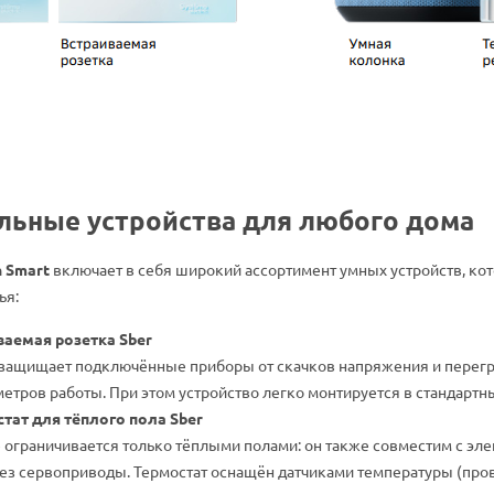
льные устройства для любого дома
n Smart
включает в себя широкий ассортимент умных устройств, кот
ья:
ваемая розетка Sber
 защищает подключённые приборы от скачков напряжения и перегре
етров работы. При этом устройство легко монтируется в стандартн
тат для тёплого пола Sber
е ограничивается только тёплыми полами: он также совместим с э
ез сервоприводы. Термостат оснащён датчиками температуры (про