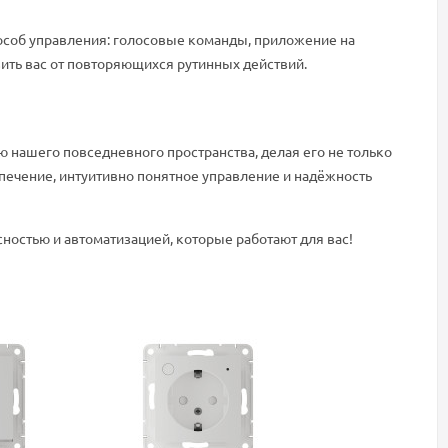
соб управления: голосовые команды, приложение на
вить вас от повторяющихся рутинных действий.
ю нашего повседневного пространства, делая его не только
печение, интуитивно понятное управление и надёжность
ностью и автоматизацией, которые работают для вас!