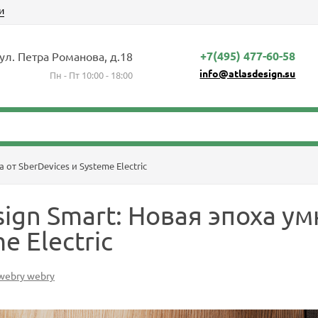
и
+7(495) 477-60-58
 ул. Петра Романова, д.18
info@atlasdesign.su
Пн - Пт 10:00 - 18:00
от SberDevices и Systeme Electric
sign Smart: Новая эпоха ум
e Electric
webry webry