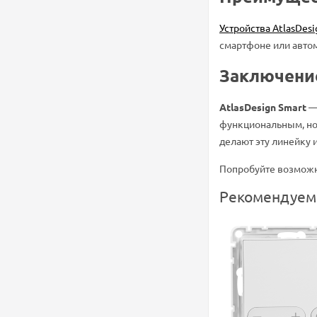
Устройства AtlasDesi
смартфоне или автом
Заключени
AtlasDesign Smart
— 
функциональным, но 
делают эту линейку
Попробуйте возможно
Рекомендуем