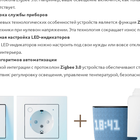
ствует.
ока службы приборов
евых технологических особенностей устройств является функция
Z
хники при нулевом напряжении. Эта технология сокращает износ 
ая настройка LED-индикаторов
ь LED-индикаторов можно настроить под свои нужды или вовсе отклю
интерьера.
лгоритмов автоматизации
ной интеграции с протоколом
Zigbee 3.0
устройства обеспечивают ст
твия: регулировку освещения, управление температурой, безопасно