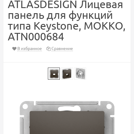
ATLASDESIGN Лицевая
панель для функций
типа Keystone, МОККО,
ATN000684
В избранное
Сравнение