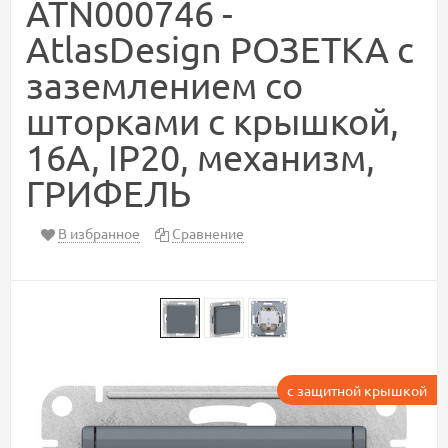
ATN000746 -
AtlasDesign РОЗЕТКА с
заземлением со
шторками с крышкой,
16А, IP20, механизм,
ГРИФЕЛЬ
В избранное
Сравнение
с защитной крышкой