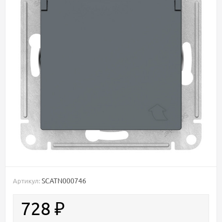
SCATN000746
Артикул:
728
₽