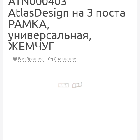
ATN000403 -
AtlasDesign на 3 поста
РАМКА,
универсальная,
ЖЕМЧУГ
В избранное
Сравнение