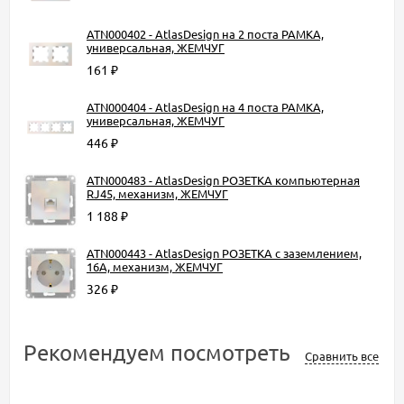
ATN000402 - AtlasDesign на 2 поста РАМКА,
универсальная, ЖЕМЧУГ
161
₽
ATN000404 - AtlasDesign на 4 поста РАМКА,
универсальная, ЖЕМЧУГ
446
₽
ATN000483 - AtlasDesign РОЗЕТКА компьютерная
RJ45, механизм, ЖЕМЧУГ
1 188
₽
ATN000443 - AtlasDesign РОЗЕТКА с заземлением,
16А, механизм, ЖЕМЧУГ
326
₽
Рекомендуем посмотреть
Сравнить все