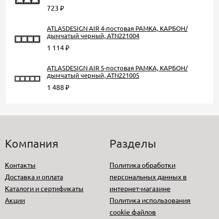
723
₽
ATLASDESIGN AIR 4-постовая РАМКА, КАРБОН/
дымчатый черный, ATN221004
1 114
₽
ATLASDESIGN AIR 5-постовая РАМКА, КАРБОН/
дымчатый черный, ATN221005
1 488
₽
Компания
Разделы
Контакты
Политика обработки
Доставка и оплата
персональных данных в
Каталоги и сертификаты
интернет-магазине
Акции
Политика использования
cookie файлов