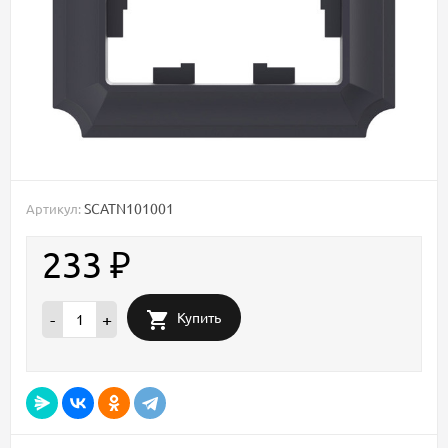
SCATN101001
Артикул:
233
₽
Купить
-
+