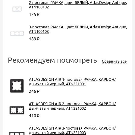
2-постовая РАМКА, цвет БЕЛЫЙ, AtlasDesign Antique,
ATN100102
125
₽
3-постовая РАМКА, цвет БЕЛЫЙ, AtlasDesign Antique,
ATN100103
189
₽
Рекомендуем посмотреть
Сравнить все
ATLASDESIGN AIR 1-постовая РАМКА, КАРБОН/
дымчатый черный, ATN221001
246
₽
ATLASDESIGN AIR 2-постовая РАМКА, КАРБОН/
дымчатый черный, ATN221002
410
₽
ATLASDESIGN AIR 3-постовая РАМКА, КАРБОН/
дымчатый черный, ATN221003