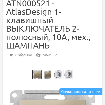
ATN000521 -
AtlasDesign 1-
клавишный
ВЫКЛЮЧАТЕЛЬ 2-
полюсный, 10А, мех.,
ШАМПАНЬ
В избранное
Сравнение
Специальное назначение