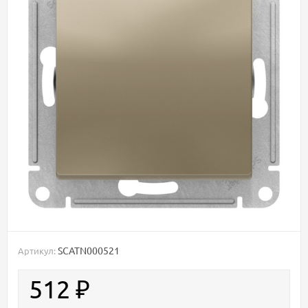
SCATN000521
Артикул:
512
₽