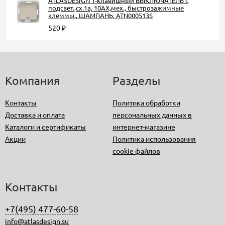
ATLASDESIGN 1-клавишный ВЫКЛЮЧАТЕЛЬ с
подсвет.,сх.1а, 10АХ,мех., быстрозажимные
клеммы., ШАМПАНЬ, ATN000513S
520
₽
Компания
Разделы
Контакты
Политика обработки
Доставка и оплата
персональных данных в
Каталоги и сертификаты
интернет-магазине
Акции
Политика использования
cookie файлов
Контакты
+7(495) 477-60-58
info@atlasdesign.su