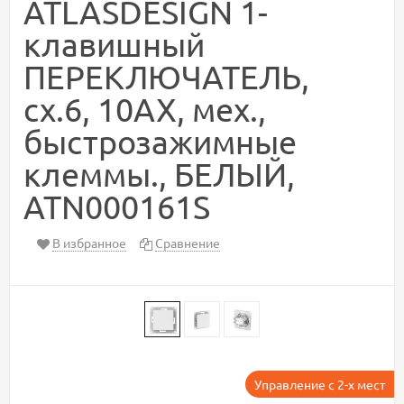
ATLASDESIGN 1-
клавишный
ПЕРЕКЛЮЧАТЕЛЬ,
сх.6, 10АХ, мех.,
быстрозажимные
клеммы., БЕЛЫЙ,
ATN000161S
В избранное
Сравнение
Управление с 2-х мест