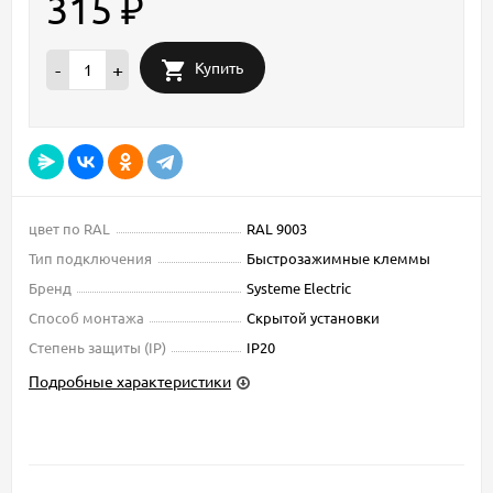
315
₽
Купить
-
+
цвет по RAL
RAL 9003
Тип подключения
Быстрозажимные клеммы
Бренд
Systeme Electric
Способ монтажа
Скрытой установки
Степень защиты (IP)
IP20
Подробные характеристики