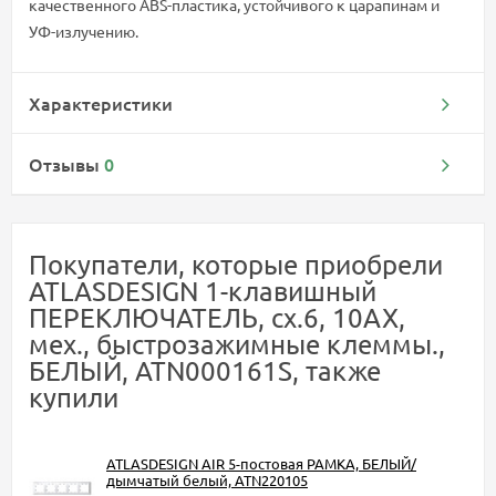
качественного ABS-пластика, устойчивого к царапинам и
УФ-излучению.
Характеристики
Отзывы
0
Покупатели, которые приобрели
ATLASDESIGN 1-клавишный
ПЕРЕКЛЮЧАТЕЛЬ, сх.6, 10АХ,
мех., быстрозажимные клеммы.,
БЕЛЫЙ, ATN000161S, также
купили
ATLASDESIGN AIR 5-постовая РАМКА, БЕЛЫЙ/
дымчатый белый, ATN220105