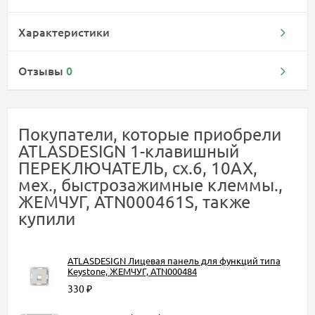
Характеристики
Отзывы
0
Покупатели, которые приобрели
ATLASDESIGN 1-клавишный
ПЕРЕКЛЮЧАТЕЛЬ, сх.6, 10АХ,
мех., быстрозажимные клеммы.,
ЖЕМЧУГ, ATN000461S, также
купили
ATLASDESIGN Лицевая панель для функций типа
Keystone, ЖЕМЧУГ, ATN000484
330
₽