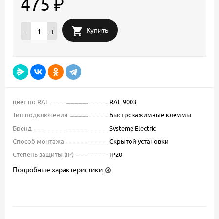
475
₽
Купить
-
+
цвет по RAL
RAL 9003
Тип подключения
Быстрозажимные клеммы
Бренд
Systeme Electric
Способ монтажа
Скрытой установки
Степень защиты (IP)
IP20
Подробные характеристики