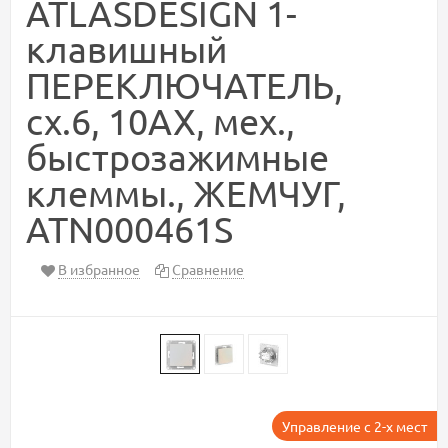
ATLASDESIGN 1-
клавишный
ПЕРЕКЛЮЧАТЕЛЬ,
сх.6, 10АХ, мех.,
быстрозажимные
клеммы., ЖЕМЧУГ,
ATN000461S
В избранное
Сравнение
Управление с 2-х мест