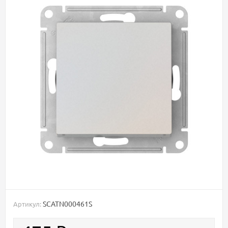
SCATN000461S
Артикул: